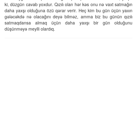
ki, düzgün cavab yoxdur. Qızılı olan hər kəs onu nə vaxt satmağın
daha yaxşı olduğuna özü qərar verir. Heç kim bu gün üçün yaxın
gələcəkdə nə olacağını deyə bilməz, amma biz bu günün qızılı
satmaqdansa almaq üçün daha yaxşı bir gün olduğunu
düşünməyə meylli olardıq.