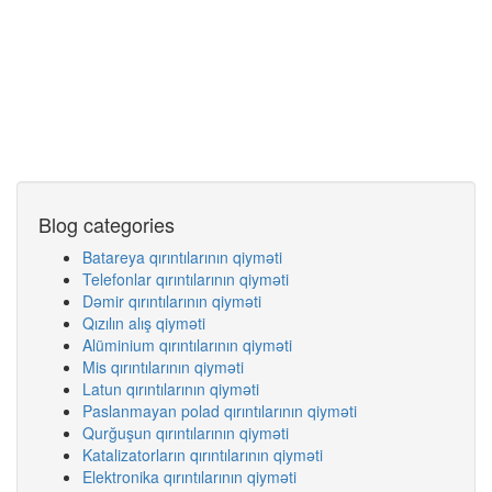
Blog categories
Batareya qırıntılarının qiyməti
Telefonlar qırıntılarının qiyməti
Dəmir qırıntılarının qiyməti
Qızılın alış qiyməti
Alüminium qırıntılarının qiyməti
Mis qırıntılarının qiyməti
Latun qırıntılarının qiyməti
Paslanmayan polad qırıntılarının qiyməti
Qurğuşun qırıntılarının qiyməti
Katalizatorların qırıntılarının qiyməti
Elektronika qırıntılarının qiyməti